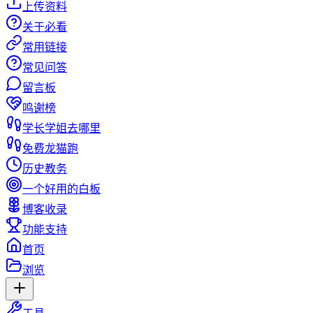
上传资料
关于必看
常用链接
常见问答
留言板
鸣谢榜
学长学姐去哪里
免费龙猫跑
历史教务
一个好用的白板
博客收录
功能支持
首页
浏览