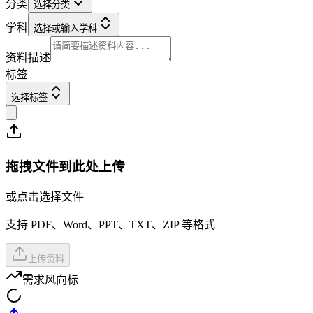
分类
选择分类
学科
选择或输入学科
资料描述
标签
选择标签
拖拽文件到此处上传
或点击选择文件
支持 PDF、Word、PPT、TXT、ZIP 等格式
上传资料
需求风向标