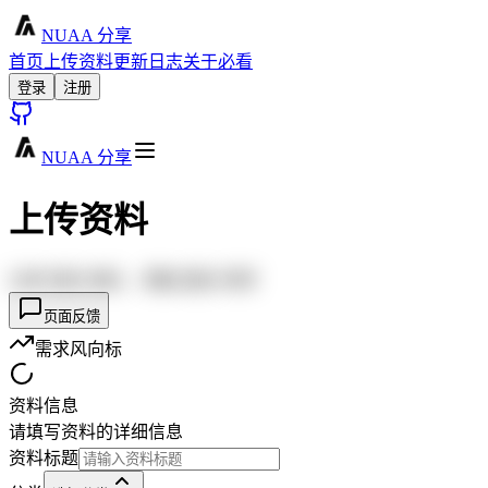
NUAA 分享
首页
上传资料
更新日志
关于必看
登录
注册
NUAA 分享
上传资料
分享
您的
资料，
帮助
更多
同学
页面反馈
需求风向标
资料信息
请填写资料的详细信息
资料标题